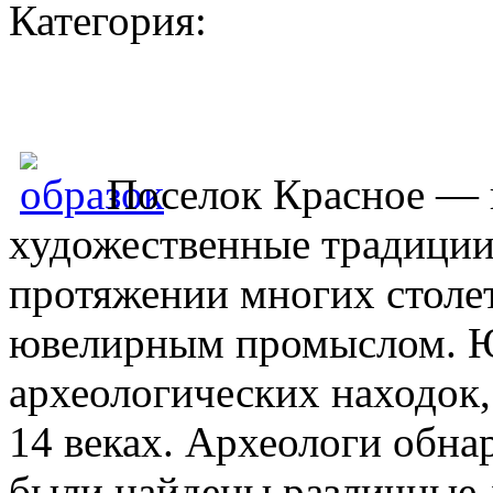
Категория:
Поселок Красное — 
художественные традиции
протяжении многих столет
ювелирным промыслом. Ю
археологических находок,
14 веках. Археологи обна
были найдены различные 