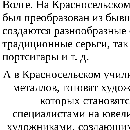
Волге. На Красносельском
был преобразован из бывш
создаются разнообразные 
традиционные серьги, так
портсигары и т. д.
А в Красносельском учил
металлов, готовят худо
которых становят
специалистами на ювели
художниками, создающим