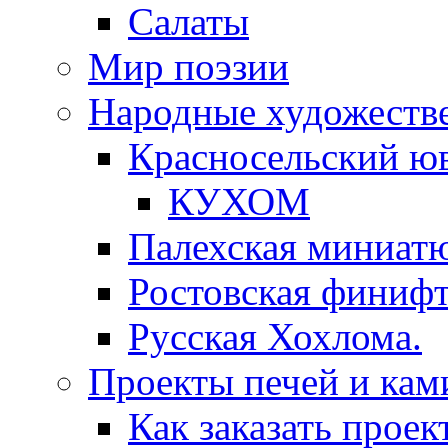
Салаты
Мир поэзии
Народные художеств
Красносельский ю
КУХОМ
Палехская миниат
Ростовская финифт
Русская Хохлома.
Проекты печей и кам
Как заказать проек