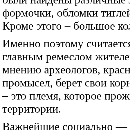
формочки, обломки тигле
Кроме этого – большое к
Именно поэтому считается
главным ремеслом жителей
мнению археологов, крас
промысел, берет свои кор
– это племя, которое прож
территории.
Важнейшие социально — 