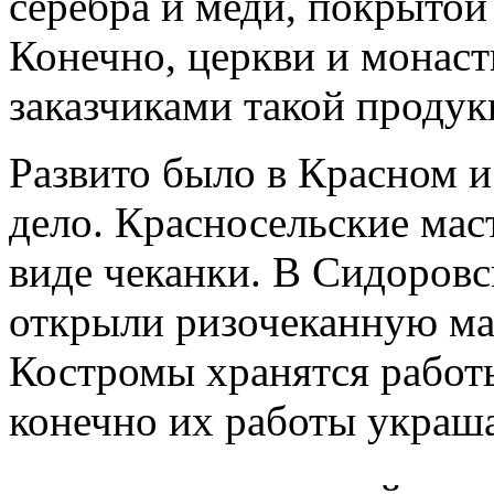
серебра и меди, покрыто
Конечно, церкви и монас
заказчиками такой продук
Развито было в Красном 
дело. Красносельские мас
виде чеканки. В Сидоровс
открыли ризочеканную ма
Костромы хранятся работы
конечно их работы украш