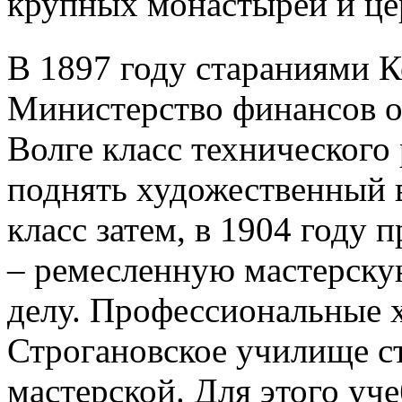
крупных монастырей и це
В 1897 году стараниями К
Министерство финансов от
Волге класс технического 
поднять художественный в
класс затем, в 1904 году 
– ремесленную мастерску
делу. Профессиональные 
Строгановское училище с
мастерской. Для этого уч