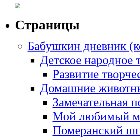
Страницы
Бабушкин дневник (к
Детское народное 
Развитие творчес
Домашние животны
Замечательная п
Мой любимый м
Померанский ш