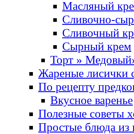
Масляный кре
Сливочно-сыр
Сливочный кр
Сырный крем
Торт » Медовый
Жареные лисички с
По рецепту предко
Вкусное варенье
Полезные советы х
Простые блюда из