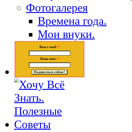
Фотогалерея
Времена года.
Мои внуки.
Ваш e-mail:
*
Ваше имя:
*