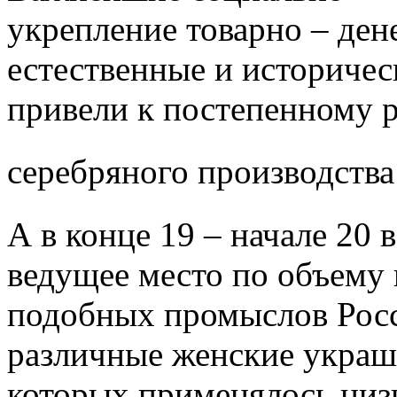
укрепление товарно – де
естественные и историческ
привели к постепенному 
серебряного производства
А в конце 19 – начале 20 
ведущее место по объему 
подобных промыслов Росс
различные женские украше
которых применялось низ