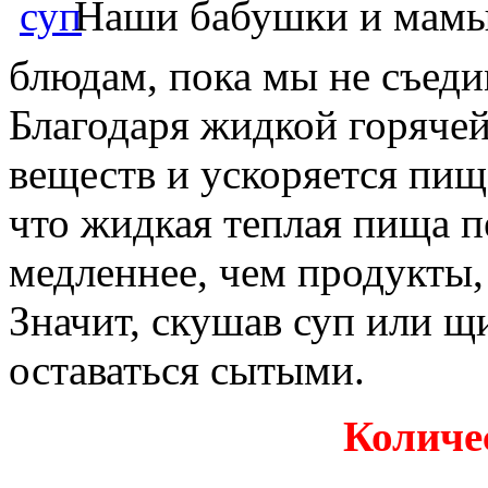
Наши бабушки и мамы 
блюдам, пока мы не съеди
Благодаря жидкой горяче
веществ и ускоряется пищ
что жидкая теплая пища п
медленнее, чем продукты,
Значит, скушав суп или щ
оставаться сытыми.
Количе