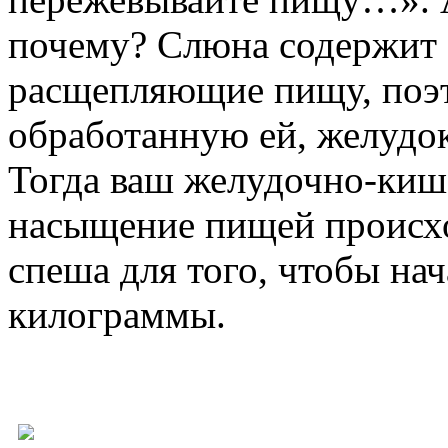
почему? Слюна содержит 
расщепляющие пищу, поэт
обработанную ей, желудок
Тогда ваш желудочно-кише
насыщение пищей происхо
спеша для того, чтобы на
килограммы.