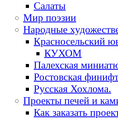
Салаты
Мир поэзии
Народные художеств
Красносельский ю
КУХОМ
Палехская миниат
Ростовская финифт
Русская Хохлома.
Проекты печей и кам
Как заказать проек