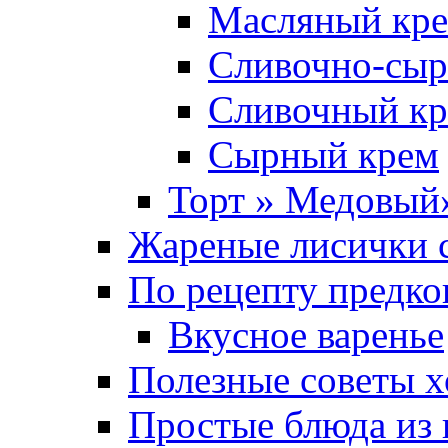
Масляный кре
Сливочно-сыр
Сливочный кр
Сырный крем
Торт » Медовый
Жареные лисички с
По рецепту предко
Вкусное варенье
Полезные советы х
Простые блюда из