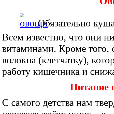
Ов
Обязательно куша
Всем известно, что они н
витаминами. Кроме того, 
волокна (клетчатку), кото
работу кишечника и снижа
Питание 
С самого детства нам тве
пережевывайте пищу…». А