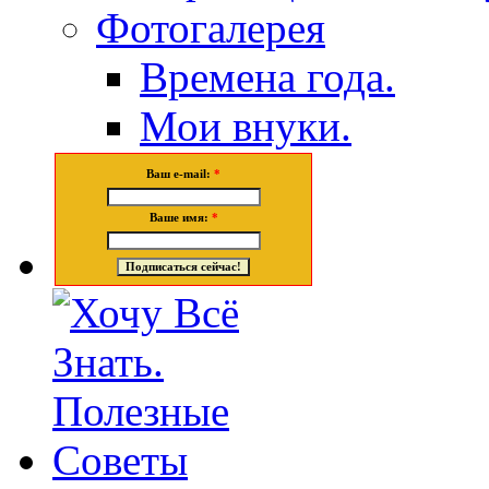
Фотогалерея
Времена года.
Мои внуки.
Ваш e-mail:
*
Ваше имя:
*