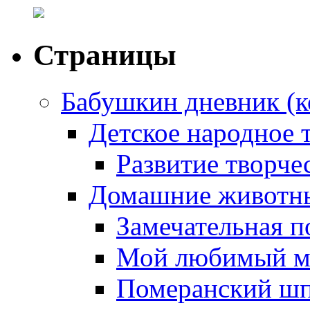
Страницы
Бабушкин дневник (к
Детское народное 
Развитие творчес
Домашние животны
Замечательная п
Мой любимый м
Померанский ш