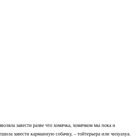
воляла завести разве что хомячка, хомячком мы пока и
шила завести карманную собачку, – тойтерьера или чихуахуа.