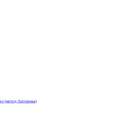
ел (метод Антонова)