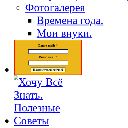
Фотогалерея
Времена года.
Мои внуки.
Ваш e-mail:
*
Ваше имя:
*