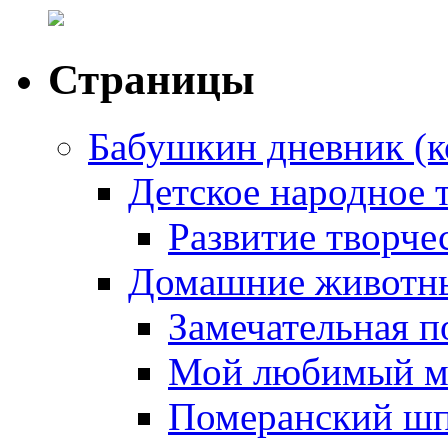
Страницы
Бабушкин дневник (к
Детское народное 
Развитие творчес
Домашние животны
Замечательная п
Мой любимый м
Померанский ш