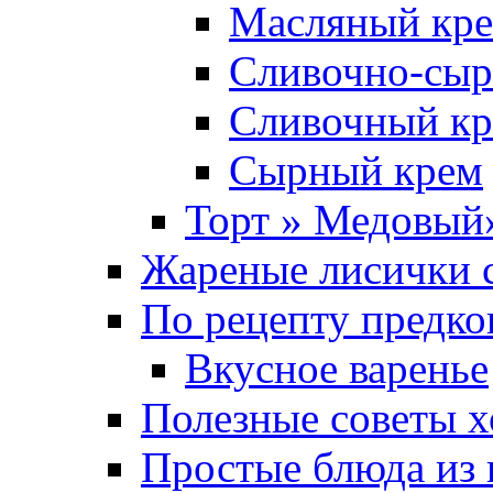
Масляный кре
Сливочно-сыр
Сливочный кр
Сырный крем
Торт » Медовый
Жареные лисички с
По рецепту предко
Вкусное варенье
Полезные советы х
Простые блюда из