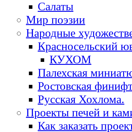
Салаты
Мир поэзии
Народные художеств
Красносельский ю
КУХОМ
Палехская миниат
Ростовская финифт
Русская Хохлома.
Проекты печей и кам
Как заказать проек