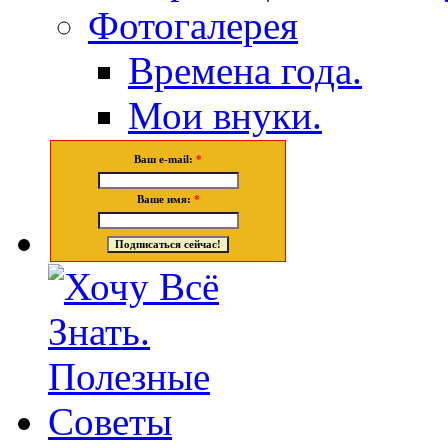
Фотогалерея
Времена года.
Мои внуки.
Ваш e-mail:
*
Ваше имя:
*