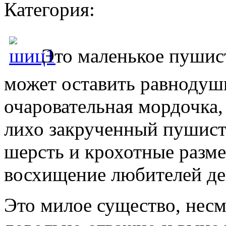
Категория:
Это маленькое пушист
может оставить равноду
очаровательная мордочка,
лихо закрученный пушист
шерсть и крохотные разме
восхищение любителей де
Это милое существо, несм