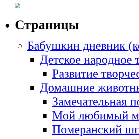
Страницы
Бабушкин дневник (к
Детское народное 
Развитие творчес
Домашние животны
Замечательная п
Мой любимый м
Померанский ш