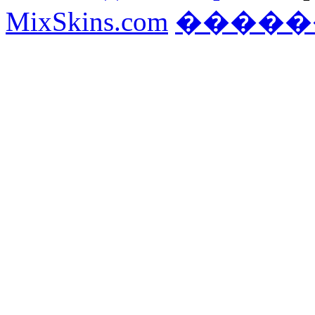
MixSkins.com
�����