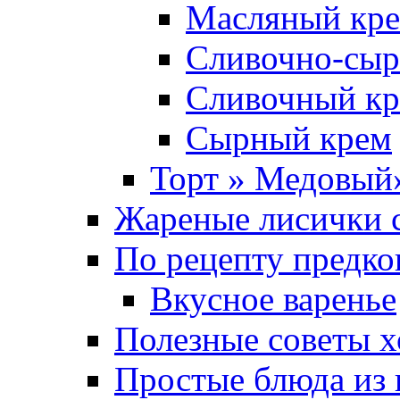
Масляный кре
Сливочно-сыр
Сливочный кр
Сырный крем
Торт » Медовый
Жареные лисички с
По рецепту предко
Вкусное варенье
Полезные советы х
Простые блюда из