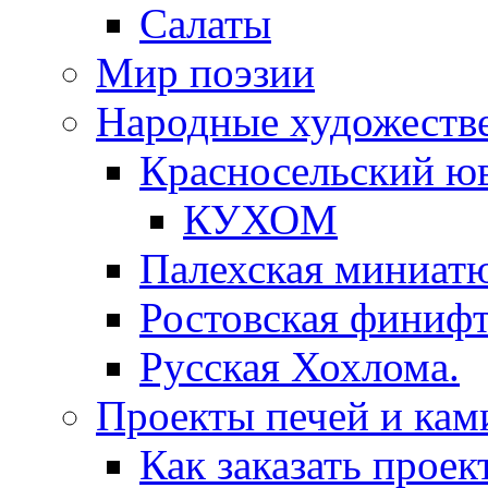
Салаты
Мир поэзии
Народные художеств
Красносельский ю
КУХОМ
Палехская миниат
Ростовская финифт
Русская Хохлома.
Проекты печей и кам
Как заказать проек