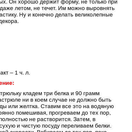
ых. Он хорошо держит форму, не только при
даже летом, не течет. Им можно выровнять
 мастику. Ну и конечно делать великолепные
декора.
кт – 1 ч. л.
ение:
стрюльку кладем три белка и 90 грамм
кастрюле ни в коем случае не должно быть
оды или желтка. Ставим все это на водяную
оянно помешивая, прогреваем до тех пор,
полностью не растворится. Затем, в
сухую и чистую посуду переливаем белки.