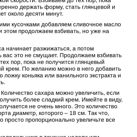
ой скорости. Взбиваем до тех пор, пока
еренно держать форму, стать глянцевой и
ет около десяти минут.
ими кусочками добавляем сливочное масло
и этом продолжаем взбивать, но уже на
а начинает разжижаться, а потом
ть вас это не смущает. Продолжаем
взбивать
тех пор, пока не получится глянцевый
й крем. По желанию можно в него добавить
ю ложку коньяка или ванильного экстракта и
ь.
! Количество сахара можно увеличить, если
олучить более сладкий крем. Имейте в виду,
олучается не очень много. Это количество
та диаметр, которого – 18 см. Так что,
то просто пропорционально увеличьте все