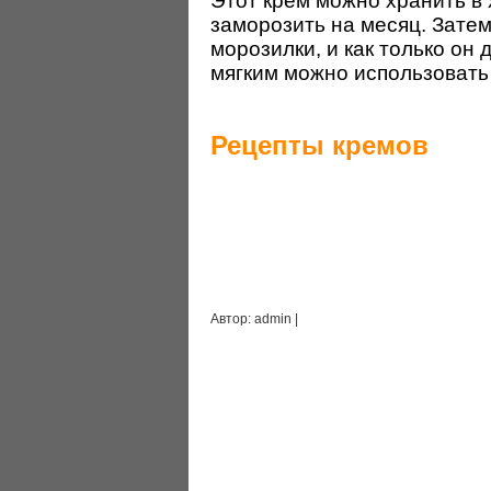
Этот крем можно хранить в
заморозить на месяц. Затем
морозилки, и как только он
мягким можно использовать 
Рецепты кремов
Автор: admin |