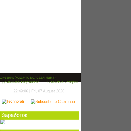
дневник (когда-то молодая мама)
Домашнее творчество
Житейские истории
22:49:07 | Fri, 07 August 2026
Заработок